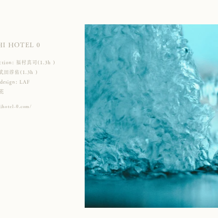
HI HOTE
L 0
rection: 福村真司(1.3h )
 武田淳佑(1.3h )
 design: LAF
々花
hihotel-0.com/